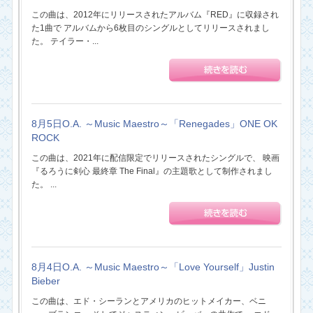
この曲は、2012年にリリースされたアルバム『RED』に収録され
た1曲で アルバムから6枚目のシングルとしてリリースされまし
た。 テイラー・...
8月5日O.A. ～Music Maestro～「Renegades」ONE OK
ROCK
この曲は、2021年に配信限定でリリースされたシングルで、 映画
『るろうに剣心 最終章 The Final』の主題歌として制作されまし
た。 ...
8月4日O.A. ～Music Maestro～「Love Yourself」Justin
Bieber
この曲は、エド・シーランとアメリカのヒットメイカー、ベニ