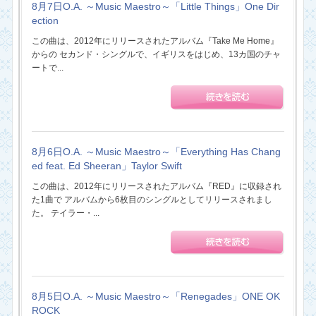
8月7日O.A. ～Music Maestro～「Little Things」One Dir
ection
この曲は、2012年にリリースされたアルバム『Take Me Home』
からの セカンド・シングルで、イギリスをはじめ、13カ国のチャ
ートで...
8月6日O.A. ～Music Maestro～「Everything Has Chang
ed feat. Ed Sheeran」Taylor Swift
この曲は、2012年にリリースされたアルバム『RED』に収録され
た1曲で アルバムから6枚目のシングルとしてリリースされまし
た。 テイラー・...
8月5日O.A. ～Music Maestro～「Renegades」ONE OK
ROCK