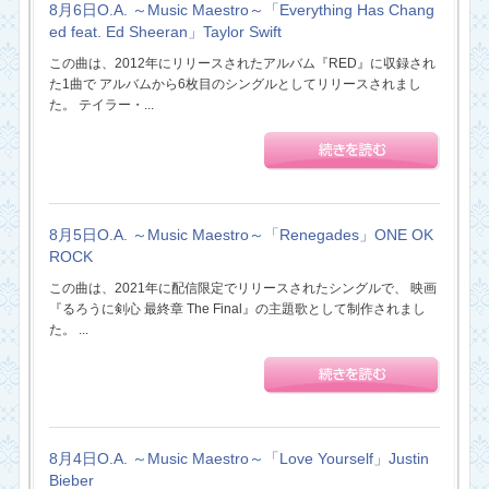
8月6日O.A. ～Music Maestro～「Everything Has Chang
ed feat. Ed Sheeran」Taylor Swift
この曲は、2012年にリリースされたアルバム『RED』に収録され
た1曲で アルバムから6枚目のシングルとしてリリースされまし
た。 テイラー・...
8月5日O.A. ～Music Maestro～「Renegades」ONE OK
ROCK
この曲は、2021年に配信限定でリリースされたシングルで、 映画
『るろうに剣心 最終章 The Final』の主題歌として制作されまし
た。 ...
8月4日O.A. ～Music Maestro～「Love Yourself」Justin
Bieber