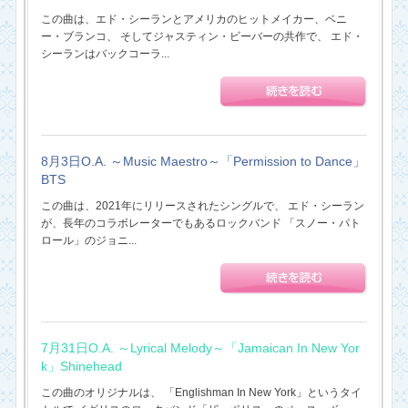
この曲は、エド・シーランとアメリカのヒットメイカー、ベニ
ー・ブランコ、 そしてジャスティン・ビーバーの共作で、 エド・
シーランはバックコーラ...
8月3日O.A. ～Music Maestro～「Permission to Dance」
BTS
この曲は、2021年にリリースされたシングルで、 エド・シーラン
が、長年のコラボレーターでもあるロックバンド 「スノー・パト
ロール」のジョニ...
7月31日O.A. ～Lyrical Melody～「Jamaican In New Yor
k」Shinehead
この曲のオリジナルは、 「Englishman In New York」というタイ