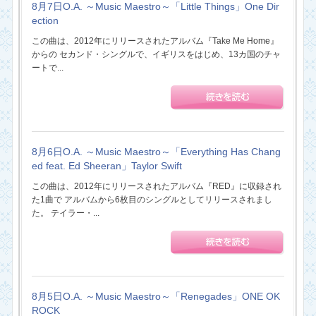
8月7日O.A. ～Music Maestro～「Little Things」One Dir
ection
この曲は、2012年にリリースされたアルバム『Take Me Home』
からの セカンド・シングルで、イギリスをはじめ、13カ国のチャ
ートで...
8月6日O.A. ～Music Maestro～「Everything Has Chang
ed feat. Ed Sheeran」Taylor Swift
この曲は、2012年にリリースされたアルバム『RED』に収録され
た1曲で アルバムから6枚目のシングルとしてリリースされまし
た。 テイラー・...
8月5日O.A. ～Music Maestro～「Renegades」ONE OK
ROCK