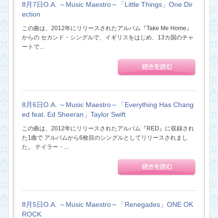
8月7日O.A. ～Music Maestro～「Little Things」One Dir
ection
この曲は、2012年にリリースされたアルバム『Take Me Home』
からの セカンド・シングルで、イギリスをはじめ、13カ国のチャ
ートで...
8月6日O.A. ～Music Maestro～「Everything Has Chang
ed feat. Ed Sheeran」Taylor Swift
この曲は、2012年にリリースされたアルバム『RED』に収録され
た1曲で アルバムから6枚目のシングルとしてリリースされまし
た。 テイラー・...
8月5日O.A. ～Music Maestro～「Renegades」ONE OK
ROCK