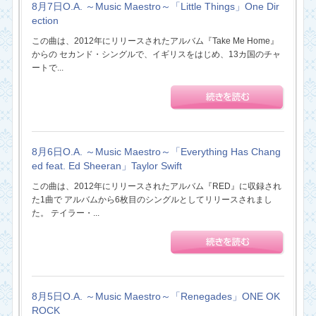
8月7日O.A. ～Music Maestro～「Little Things」One Dir
ection
この曲は、2012年にリリースされたアルバム『Take Me Home』
からの セカンド・シングルで、イギリスをはじめ、13カ国のチャ
ートで...
8月6日O.A. ～Music Maestro～「Everything Has Chang
ed feat. Ed Sheeran」Taylor Swift
この曲は、2012年にリリースされたアルバム『RED』に収録され
た1曲で アルバムから6枚目のシングルとしてリリースされまし
た。 テイラー・...
8月5日O.A. ～Music Maestro～「Renegades」ONE OK
ROCK