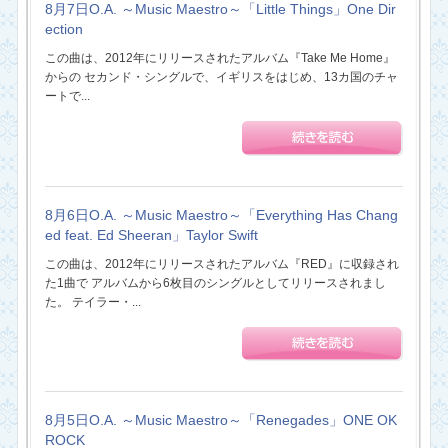
8月7日O.A. ～Music Maestro～「Little Things」One Dir
ection
この曲は、2012年にリリースされたアルバム『Take Me Home』
からの セカンド・シングルで、イギリスをはじめ、13カ国のチャ
ートで...
8月6日O.A. ～Music Maestro～「Everything Has Chang
ed feat. Ed Sheeran」Taylor Swift
この曲は、2012年にリリースされたアルバム『RED』に収録され
た1曲で アルバムから6枚目のシングルとしてリリースされまし
た。 テイラー・...
8月5日O.A. ～Music Maestro～「Renegades」ONE OK
ROCK