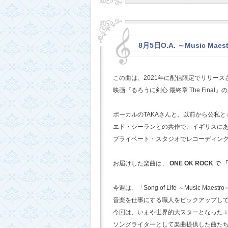
8月5日O.A. ～Music Mae
この曲は、2021年に配信限定でリリー
映画『るろうに剣心 最終章 The Fina
ボーカルのTAKAさんと、以前から公私
エド・シーランとの共作で、イギリスに
プライベート・スタジオでレコーディン
お届けした楽曲は、
ONE OK ROCK
で
「
今週は、「Song of Life ～Music Maestr
音楽を仕事にする職人をピックアップし
今回は、いまや世界的大スターとなった
ソングライターとして楽曲提供した曲た