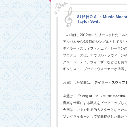
8月6日O.A. ～Music Maestr
Taylor Swift
この曲は、2012年にリリースされたアル
アルバムから6枚目のシングルとしてリリ
テイラー・スウィフトとエド・シーラン
プロデュースは、アヴリル・ラヴィーン
グリーン・デイ、ウィーザーなどとも共
ギタリスト、ブッチ・ウォーカーが担当
お届けした楽曲は、
テイラー・スウィフ
今週は、「Song of Life ～Music Maestr
音楽を仕事にする職人をピックアップし
今回は、いまや世界的大スターとなった
ソングライターとして楽曲提供した曲た