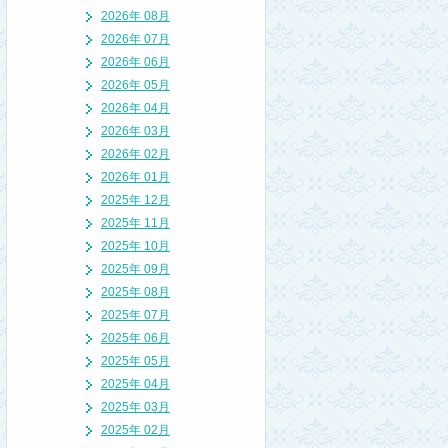
2026年 08月
2026年 07月
2026年 06月
2026年 05月
2026年 04月
2026年 03月
2026年 02月
2026年 01月
2025年 12月
2025年 11月
2025年 10月
2025年 09月
2025年 08月
2025年 07月
2025年 06月
2025年 05月
2025年 04月
2025年 03月
2025年 02月