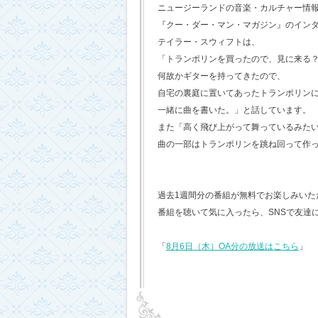
ニュージーランドの音楽・カルチャー情
『クー・ダー・マン・マガジン』のイン
テイラー・スウィフトは、
「トランポリンを買ったので、見に来る
何故かギターを持ってきたので、
自宅の裏庭に置いてあったトランポリン
一緒に曲を書いた。」と話しています。
また「高く飛び上がって舞っているみた
曲の一部はトランポリンを跳ね回って作
過去1週間分の番組が無料でお楽しみいただけ
番組を聴いて気に入ったら、SNSで友達
「
8月6日（木）OA分の放送はこちら
」