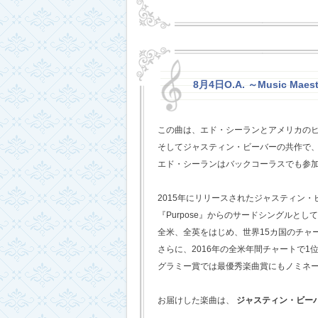
8月4日O.A. ～Music Maest
この曲は、エド・シーランとアメリカの
そしてジャスティン・ビーバーの共作で
エド・シーランはバックコーラスでも参
2015年にリリースされたジャスティン
『Purpose』からのサードシングルとし
全米、全英をはじめ、世界15カ国のチャ
さらに、2016年の全米年間チャートで1
グラミー賞では最優秀楽曲賞にもノミネ
お届けした楽曲は、
ジャスティン・ビー