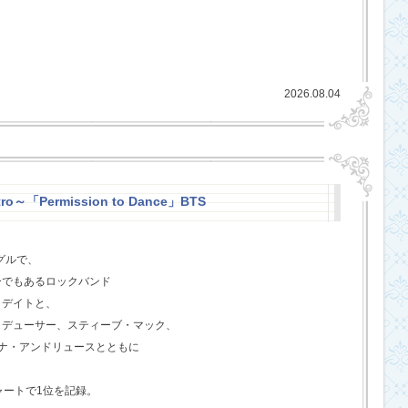
2026.08.04
ro～「Permission to Dance」BTS
グルで、
ーでもあるロックバンド
クデイトと、
ロデューサー、スティーブ・マック、
ジェナ・アンドリュースとともに
ャートで1位を記録。