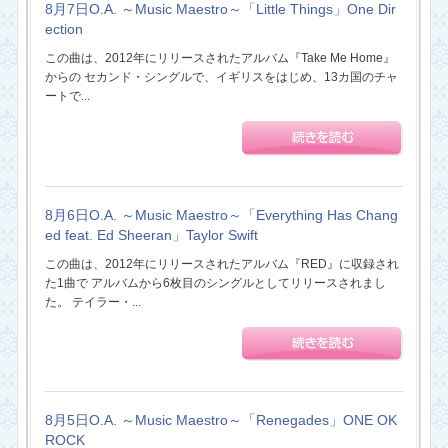
8月7日O.A. ～Music Maestro～「Little Things」One Dir
ection
この曲は、2012年にリリースされたアルバム『Take Me Home』
からの セカンド・シングルで、イギリスをはじめ、13カ国のチャ
ートで...
8月6日O.A. ～Music Maestro～「Everything Has Chang
ed feat. Ed Sheeran」Taylor Swift
この曲は、2012年にリリースされたアルバム『RED』に収録され
た1曲で アルバムから6枚目のシングルとしてリリースされまし
た。 テイラー・...
8月5日O.A. ～Music Maestro～「Renegades」ONE OK
ROCK