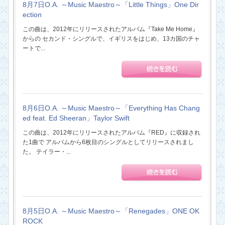
8月7日O.A. ～Music Maestro～「Little Things」One Dir
ection
この曲は、2012年にリリースされたアルバム『Take Me Home』
からの セカンド・シングルで、イギリスをはじめ、13カ国のチャ
ートで...
8月6日O.A. ～Music Maestro～「Everything Has Chang
ed feat. Ed Sheeran」Taylor Swift
この曲は、2012年にリリースされたアルバム『RED』に収録され
た1曲で アルバムから6枚目のシングルとしてリリースされまし
た。 テイラー・...
8月5日O.A. ～Music Maestro～「Renegades」ONE OK
ROCK