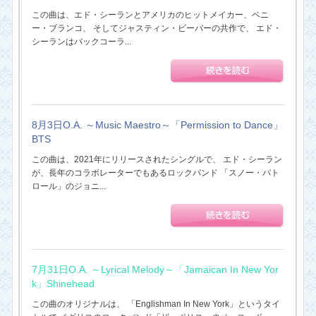
この曲は、エド・シーランとアメリカのヒットメイカー、ベニ
ー・ブランコ、 そしてジャスティン・ビーバーの共作で、 エド・
シーランはバックコーラ...
8月3日O.A. ～Music Maestro～「Permission to Dance」
BTS
この曲は、2021年にリリースされたシングルで、 エド・シーラン
が、長年のコラボレーターでもあるロックバンド 「スノー・パト
ロール」のジョニ...
7月31日O.A. ～Lyrical Melody～「Jamaican In New Yor
k」Shinehead
この曲のオリジナルは、 「Englishman In New York」というタイ