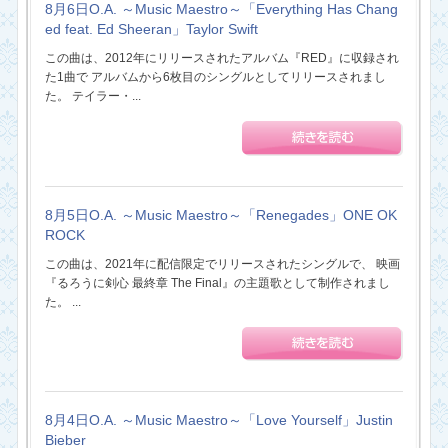
8月6日O.A. ～Music Maestro～「Everything Has Chang
ed feat. Ed Sheeran」Taylor Swift
この曲は、2012年にリリースされたアルバム『RED』に収録され
た1曲で アルバムから6枚目のシングルとしてリリースされまし
た。 テイラー・...
8月5日O.A. ～Music Maestro～「Renegades」ONE OK
ROCK
この曲は、2021年に配信限定でリリースされたシングルで、 映画
『るろうに剣心 最終章 The Final』の主題歌として制作されまし
た。 ...
8月4日O.A. ～Music Maestro～「Love Yourself」Justin
Bieber