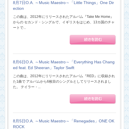
8月7日O.A. ～Music Maestro～「Little Things」One Dir
ection
この曲は、2012年にリリースされたアルバム『Take Me Home』
からの セカンド・シングルで、イギリスをはじめ、13カ国のチャ
ートで...
8月6日O.A. ～Music Maestro～「Everything Has Chang
ed feat. Ed Sheeran」Taylor Swift
この曲は、2012年にリリースされたアルバム『RED』に収録され
た1曲で アルバムから6枚目のシングルとしてリリースされまし
た。 テイラー・...
8月5日O.A. ～Music Maestro～「Renegades」ONE OK
ROCK