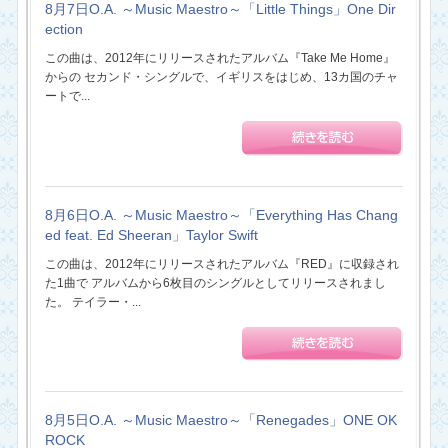
8月7日O.A. ～Music Maestro～「Little Things」One Dir
ection
この曲は、2012年にリリースされたアルバム『Take Me Home』
からの セカンド・シングルで、イギリスをはじめ、13カ国のチャ
ートで...
8月6日O.A. ～Music Maestro～「Everything Has Chang
ed feat. Ed Sheeran」Taylor Swift
この曲は、2012年にリリースされたアルバム『RED』に収録され
た1曲で アルバムから6枚目のシングルとしてリリースされまし
た。 テイラー・...
8月5日O.A. ～Music Maestro～「Renegades」ONE OK
ROCK