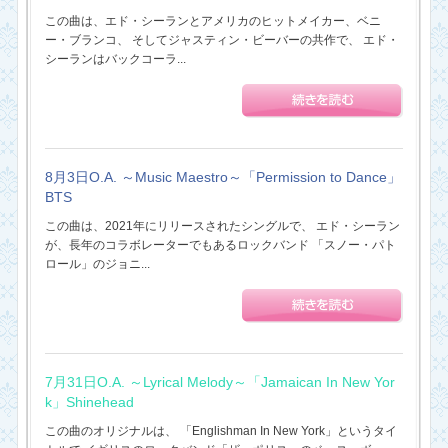
この曲は、エド・シーランとアメリカのヒットメイカー、ベニ
ー・ブランコ、 そしてジャスティン・ビーバーの共作で、 エド・
シーランはバックコーラ...
8月3日O.A. ～Music Maestro～「Permission to Dance」
BTS
この曲は、2021年にリリースされたシングルで、 エド・シーラン
が、長年のコラボレーターでもあるロックバンド 「スノー・パト
ロール」のジョニ...
7月31日O.A. ～Lyrical Melody～「Jamaican In New Yor
k」Shinehead
この曲のオリジナルは、 「Englishman In New York」というタイ