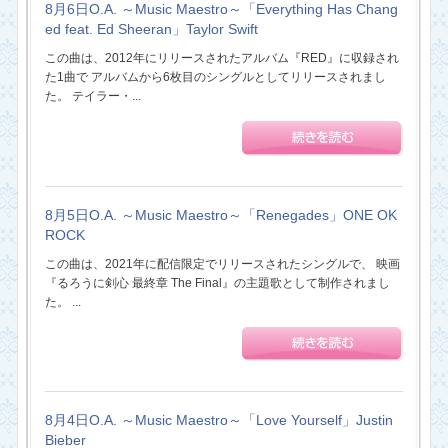
8月6日O.A. ～Music Maestro～「Everything Has Chang
ed feat. Ed Sheeran」Taylor Swift
この曲は、2012年にリリースされたアルバム『RED』に収録され
た1曲で アルバムから6枚目のシングルとしてリリースされまし
た。 テイラー・...
8月5日O.A. ～Music Maestro～「Renegades」ONE OK
ROCK
この曲は、2021年に配信限定でリリースされたシングルで、 映画
『るろうに剣心 最終章 The Final』の主題歌として制作されまし
た。 ...
8月4日O.A. ～Music Maestro～「Love Yourself」Justin
Bieber