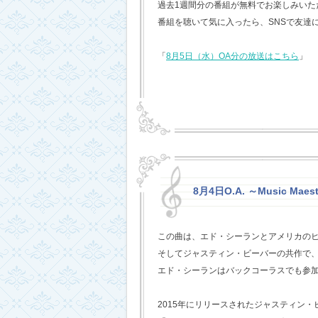
過去1週間分の番組が無料でお楽しみいただけ
番組を聴いて気に入ったら、SNSで友達
「
8月5日（水）OA分の放送はこちら
」
8月4日O.A. ～Music Maest
この曲は、エド・シーランとアメリカの
そしてジャスティン・ビーバーの共作で
エド・シーランはバックコーラスでも参
2015年にリリースされたジャスティン