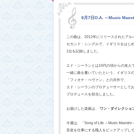
8月7日O.A. ～Music Maestr
この曲は、2012年にリリースされたアルバム
セカンド・シングルで、イギリスをはじめ
1位を記録しました。
エド・シーランとは10代の頃からの友人
一緒に曲を書いていたという、イギリス
「フィオナ・べヴァン」との共作で、
エド・シーランのプロデューサーとして
プロデュースを担当しました。
お届けした楽曲は、
ワン・ダイレクショ
今週は、「Song of Life ～Music Maestr
音楽を仕事にする職人をピックアップし