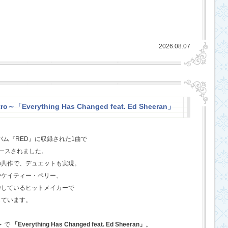
2026.08.07
o～「Everything Has Changed feat. Ed Sheeran」
バム『RED』に収録された1曲で
ースされました。
の共作で、デュエットも実現。
やケイティー・ペリー、
作しているヒットメイカーで
しています。
ト
で
「Everything Has Changed feat. Ed Sheeran」
。