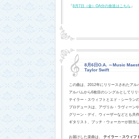
「
8月7日（金）OA分の放送はこちら
」
8月6日O.A. ～Music Maestr
Taylor Swift
この曲は、2012年にリリースされたアル
アルバムから6枚目のシングルとしてリリ
テイラー・スウィフトとエド・シーラン
プロデュースは、アヴリル・ラヴィーン
グリーン・デイ、ウィーザーなどとも共
ギタリスト、ブッチ・ウォーカーが担当
お届けした楽曲は、
テイラー・スウィフ