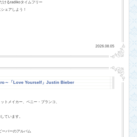
るradikoタイムフリー
にシェアしよう！
2026.08.05
ro～「Love Yourself」Justin Bieber
ヒットメイカー、ベニー・ブランコ、
、
加しています。
・ビーバーのアルバム