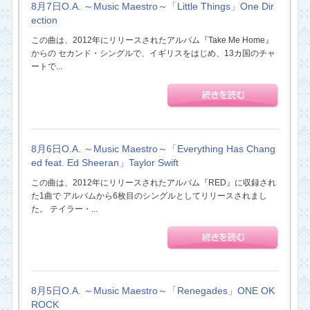
8月7日O.A. ～Music Maestro～「Little Things」One Dir
ection
この曲は、2012年にリリースされたアルバム『Take Me Home』
からの セカンド・シングルで、イギリスをはじめ、13カ国のチャ
ートで...
8月6日O.A. ～Music Maestro～「Everything Has Chang
ed feat. Ed Sheeran」Taylor Swift
この曲は、2012年にリリースされたアルバム『RED』に収録され
た1曲で アルバムから6枚目のシングルとしてリリースされまし
た。 テイラー・...
8月5日O.A. ～Music Maestro～「Renegades」ONE OK
ROCK