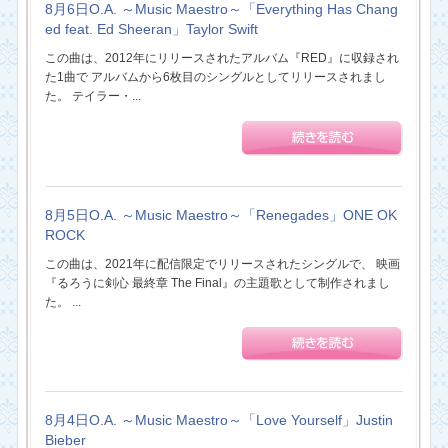
8月6日O.A. ～Music Maestro～「Everything Has Chang
ed feat. Ed Sheeran」Taylor Swift
この曲は、2012年にリリースされたアルバム『RED』に収録され
た1曲で アルバムから6枚目のシングルとしてリリースされまし
た。 テイラー・...
8月5日O.A. ～Music Maestro～「Renegades」ONE OK
ROCK
この曲は、2021年に配信限定でリリースされたシングルで、 映画
『るろうに剣心 最終章 The Final』の主題歌として制作されまし
た。 ...
8月4日O.A. ～Music Maestro～「Love Yourself」Justin
Bieber