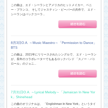
この曲は、エド・シーランとアメリカのヒットメイカー、ベニ
ー・ブランコ、 そしてジャスティン・ビーバーの共作で、 エド・
シーランはバックコーラ...
8月3日O.A. ～Music Maestro～「Permission to Dance」
BTS
この曲は、2021年にリリースされたシングルで、 エド・シーラン
が、長年のコラボレーターでもあるロックバンド 「スノー・パト
ロール」のジョニ...
7月31日O.A. ～Lyrical Melody～「Jamaican In New Yor
k」Shinehead
この曲のオリジナルは、 「Englishman In New York」というタイ