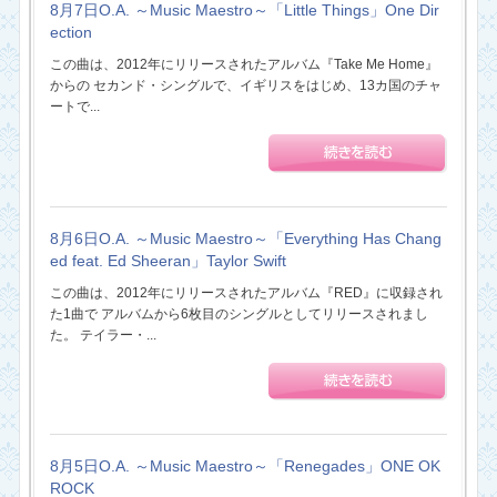
8月7日O.A. ～Music Maestro～「Little Things」One Dir
ection
この曲は、2012年にリリースされたアルバム『Take Me Home』
からの セカンド・シングルで、イギリスをはじめ、13カ国のチャ
ートで...
8月6日O.A. ～Music Maestro～「Everything Has Chang
ed feat. Ed Sheeran」Taylor Swift
この曲は、2012年にリリースされたアルバム『RED』に収録され
た1曲で アルバムから6枚目のシングルとしてリリースされまし
た。 テイラー・...
8月5日O.A. ～Music Maestro～「Renegades」ONE OK
ROCK