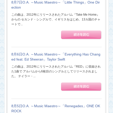
8月7日O.A. ～Music Maestro～「Little Things」One Dir
ection
この曲は、2012年にリリースされたアルバム『Take Me Home』
からの セカンド・シングルで、イギリスをはじめ、13カ国のチャ
ートで...
8月6日O.A. ～Music Maestro～「Everything Has Chang
ed feat. Ed Sheeran」Taylor Swift
この曲は、2012年にリリースされたアルバム『RED』に収録され
た1曲で アルバムから6枚目のシングルとしてリリースされまし
た。 テイラー・...
8月5日O.A. ～Music Maestro～「Renegades」ONE OK
ROCK