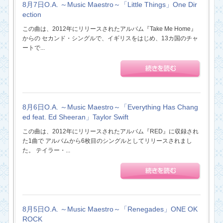
8月7日O.A. ～Music Maestro～「Little Things」One Dir
ection
この曲は、2012年にリリースされたアルバム『Take Me Home』
からの セカンド・シングルで、イギリスをはじめ、13カ国のチャ
ートで...
8月6日O.A. ～Music Maestro～「Everything Has Chang
ed feat. Ed Sheeran」Taylor Swift
この曲は、2012年にリリースされたアルバム『RED』に収録され
た1曲で アルバムから6枚目のシングルとしてリリースされまし
た。 テイラー・...
8月5日O.A. ～Music Maestro～「Renegades」ONE OK
ROCK