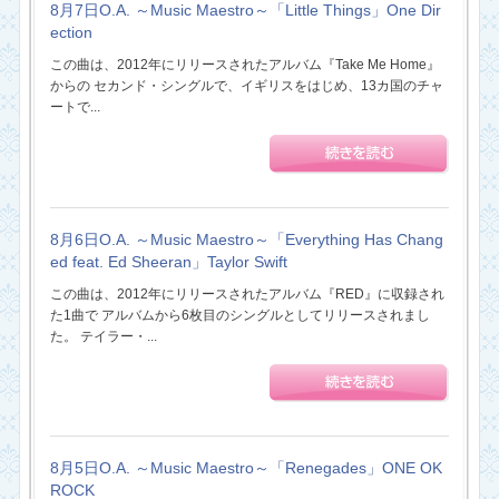
8月7日O.A. ～Music Maestro～「Little Things」One Dir
ection
この曲は、2012年にリリースされたアルバム『Take Me Home』
からの セカンド・シングルで、イギリスをはじめ、13カ国のチャ
ートで...
8月6日O.A. ～Music Maestro～「Everything Has Chang
ed feat. Ed Sheeran」Taylor Swift
この曲は、2012年にリリースされたアルバム『RED』に収録され
た1曲で アルバムから6枚目のシングルとしてリリースされまし
た。 テイラー・...
8月5日O.A. ～Music Maestro～「Renegades」ONE OK
ROCK