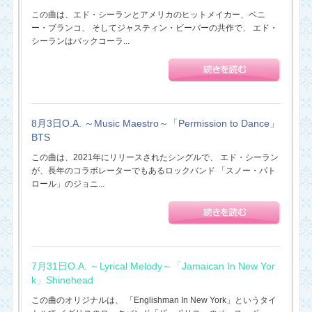
この曲は、エド・シーランとアメリカのヒットメイカー、ベニ
ー・ブランコ、 そしてジャスティン・ビーバーの共作で、 エド・
シーランはバックコーラ...
8月3日O.A. ～Music Maestro～「Permission to Dance」
BTS
この曲は、2021年にリリースされたシングルで、 エド・シーラン
が、長年のコラボレーターでもあるロックバンド 「スノー・パト
ロール」のジョニ...
7月31日O.A. ～Lyrical Melody～「Jamaican In New Yor
k」Shinehead
この曲のオリジナルは、 「Englishman In New York」というタイ