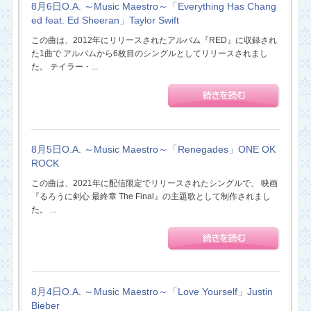
8月6日O.A. ～Music Maestro～「Everything Has Chang
ed feat. Ed Sheeran」Taylor Swift
この曲は、2012年にリリースされたアルバム『RED』に収録され
た1曲で アルバムから6枚目のシングルとしてリリースされまし
た。 テイラー・...
8月5日O.A. ～Music Maestro～「Renegades」ONE OK
ROCK
この曲は、2021年に配信限定でリリースされたシングルで、 映画
『るろうに剣心 最終章 The Final』の主題歌として制作されまし
た。 ...
8月4日O.A. ～Music Maestro～「Love Yourself」Justin
Bieber