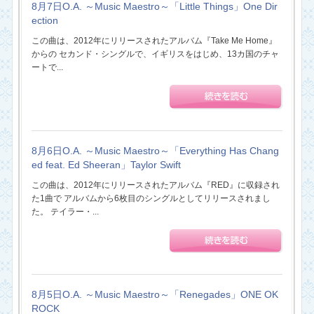
8月7日O.A. ～Music Maestro～「Little Things」One Dir
ection
この曲は、2012年にリリースされたアルバム『Take Me Home』
からの セカンド・シングルで、イギリスをはじめ、13カ国のチャ
ートで...
8月6日O.A. ～Music Maestro～「Everything Has Chang
ed feat. Ed Sheeran」Taylor Swift
この曲は、2012年にリリースされたアルバム『RED』に収録され
た1曲で アルバムから6枚目のシングルとしてリリースされまし
た。 テイラー・...
8月5日O.A. ～Music Maestro～「Renegades」ONE OK
ROCK