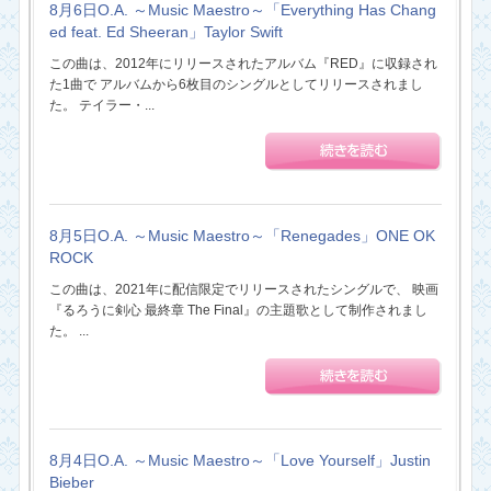
8月6日O.A. ～Music Maestro～「Everything Has Chang
ed feat. Ed Sheeran」Taylor Swift
この曲は、2012年にリリースされたアルバム『RED』に収録され
た1曲で アルバムから6枚目のシングルとしてリリースされまし
た。 テイラー・...
8月5日O.A. ～Music Maestro～「Renegades」ONE OK
ROCK
この曲は、2021年に配信限定でリリースされたシングルで、 映画
『るろうに剣心 最終章 The Final』の主題歌として制作されまし
た。 ...
8月4日O.A. ～Music Maestro～「Love Yourself」Justin
Bieber