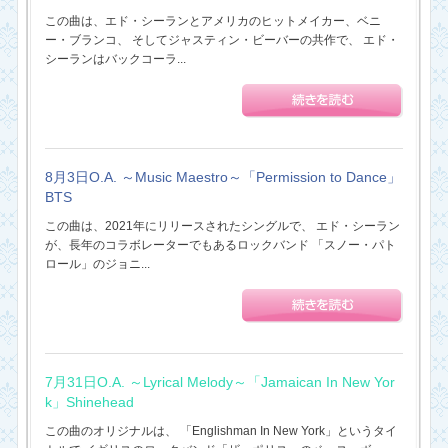
この曲は、エド・シーランとアメリカのヒットメイカー、ベニ
ー・ブランコ、 そしてジャスティン・ビーバーの共作で、 エド・
シーランはバックコーラ...
8月3日O.A. ～Music Maestro～「Permission to Dance」
BTS
この曲は、2021年にリリースされたシングルで、 エド・シーラン
が、長年のコラボレーターでもあるロックバンド 「スノー・パト
ロール」のジョニ...
7月31日O.A. ～Lyrical Melody～「Jamaican In New Yor
k」Shinehead
この曲のオリジナルは、 「Englishman In New York」というタイ