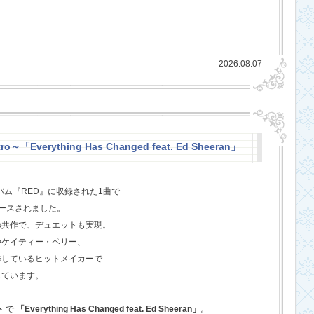
2026.08.07
o～「Everything Has Changed feat. Ed Sheeran」
バム『RED』に収録された1曲で
ースされました。
の共作で、デュエットも実現。
やケイティー・ペリー、
作しているヒットメイカーで
しています。
ト
で
「Everything Has Changed feat. Ed Sheeran」
。