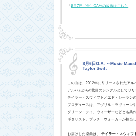
「
8月7日（金）OA分の放送はこちら
」
8月6日O.A. ～Music Maestr
Taylor Swift
この曲は、2012年にリリースされたアル
アルバムから6枚目のシングルとしてリリ
テイラー・スウィフトとエド・シーラン
プロデュースは、アヴリル・ラヴィーン
グリーン・デイ、ウィーザーなどとも共
ギタリスト、ブッチ・ウォーカーが担当
お届けした楽曲は、
テイラー・スウィフ