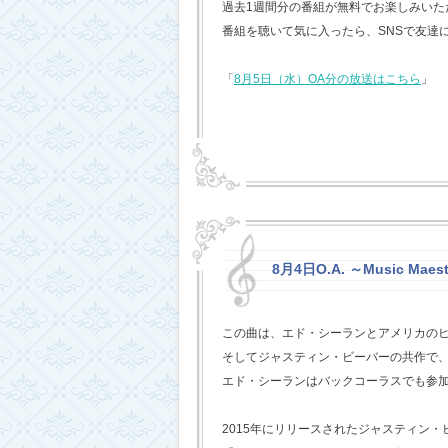
過去1週間分の番組が無料でお楽しみいただけ
番組を聴いて気に入ったら、SNSで友達
「
8月5日（水）OA分の放送はこちら
」
8月4日O.A. ～Music Maest
この曲は、エド・シーランとアメリカの
そしてジャスティン・ビーバーの共作で
エド・シーランはバックコーラスでも参
2015年にリリースされたジャスティン