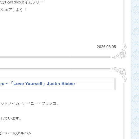
るradikoタイムフリー
にシェアしよう！
2026.08.05
ro～「Love Yourself」Justin Bieber
ヒットメイカー、ベニー・ブランコ、
、
加しています。
・ビーバーのアルバム