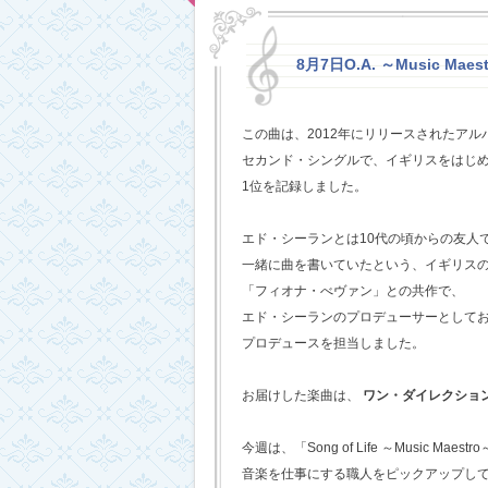
8月7日O.A. ～Music Maestr
この曲は、2012年にリリースされたアルバム
セカンド・シングルで、イギリスをはじめ
1位を記録しました。
エド・シーランとは10代の頃からの友人
一緒に曲を書いていたという、イギリス
「フィオナ・べヴァン」との共作で、
エド・シーランのプロデューサーとして
プロデュースを担当しました。
お届けした楽曲は、
ワン・ダイレクショ
今週は、「Song of Life ～Music Maestr
音楽を仕事にする職人をピックアップし