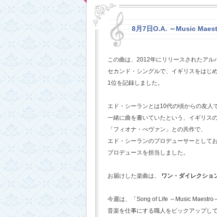
8月7日O.A. ～Music Maestr
この曲は、2012年にリリースされたアルバム
セカンド・シングルで、イギリスをはじめ
1位を記録しました。
エド・シーランとは10代の頃からの友人
一緒に曲を書いていたという、イギリス
「フィオナ・べヴァン」との共作で、
エド・シーランのプロデューサーとして
プロデュースを担当しました。
お届けした楽曲は、
ワン・ダイレクショ
今週は、「Song of Life ～Music Maestr
音楽を仕事にする職人をピックアップし