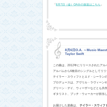
「
8月7日（金）OA分の放送はこちら
」
8月6日O.A. ～Music Maestr
Taylor Swift
この曲は、2012年にリリースされたアル
アルバムから6枚目のシングルとしてリリ
テイラー・スウィフトとエド・シーラン
プロデュースは、アヴリル・ラヴィーン
グリーン・デイ、ウィーザーなどとも共
ギタリスト、ブッチ・ウォーカーが担当
お届けした楽曲は、
テイラー・スウィフ