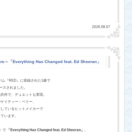
2026.08.07
o～「Everything Has Changed feat. Ed Sheeran」
バム『RED』に収録された1曲で
ースされました。
の共作で、デュエットも実現。
やケイティー・ペリー、
作しているヒットメイカーで
しています。
ト
で
「Everything Has Changed feat. Ed Sheeran」
。