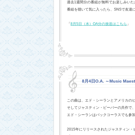
過去1週間分の番組が無料でお楽しみいただけ
番組を聴いて気に入ったら、SNSで友達
「
8月5日（水）OA分の放送はこちら
」
8月4日O.A. ～Music Maest
この曲は、エド・シーランとアメリカの
そしてジャスティン・ビーバーの共作で
エド・シーランはバックコーラスでも参
2015年にリリースされたジャスティン