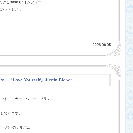
るradikoタイムフリー
にシェアしよう！
2026.08.05
ro～「Love Yourself」Justin Bieber
ヒットメイカー、ベニー・ブランコ、
、
加しています。
・ビーバーのアルバム