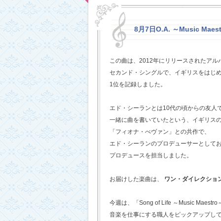
8月7日O.A. ～Music Maestr
この曲は、2012年にリリースされたアルバム
セカンド・シングルで、イギリスをはじめ
1位を記録しました。
エド・シーランとは10代の頃からの友人
一緒に曲を書いていたという、イギリス
「フィオナ・べヴァン」との共作で、
エド・シーランのプロデューサーとして
プロデュースを担当しました。
お届けした楽曲は、
ワン・ダイレクショ
今週は、「Song of Life ～Music Maestr
音楽を仕事にする職人をピックアップし