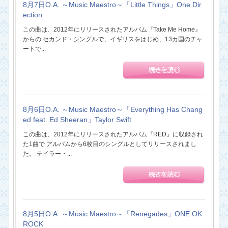
8月7日O.A. ～Music Maestro～「Little Things」One Dir
ection
この曲は、2012年にリリースされたアルバム『Take Me Home』
からの セカンド・シングルで、イギリスをはじめ、13カ国のチャ
ートで...
8月6日O.A. ～Music Maestro～「Everything Has Chang
ed feat. Ed Sheeran」Taylor Swift
この曲は、2012年にリリースされたアルバム『RED』に収録され
た1曲で アルバムから6枚目のシングルとしてリリースされまし
た。 テイラー・...
8月5日O.A. ～Music Maestro～「Renegades」ONE OK
ROCK