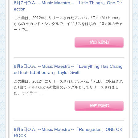
8月7日O.A. ～Music Maestro～「Little Things」One Dir
ection
この曲は、2012年にリリースされたアルバム『Take Me Home』
からの セカンド・シングルで、イギリスをはじめ、13カ国のチャ
ートで...
8月6日O.A. ～Music Maestro～「Everything Has Chang
ed feat. Ed Sheeran」Taylor Swift
この曲は、2012年にリリースされたアルバム『RED』に収録され
た1曲で アルバムから6枚目のシングルとしてリリースされまし
た。 テイラー・...
8月5日O.A. ～Music Maestro～「Renegades」ONE OK
ROCK