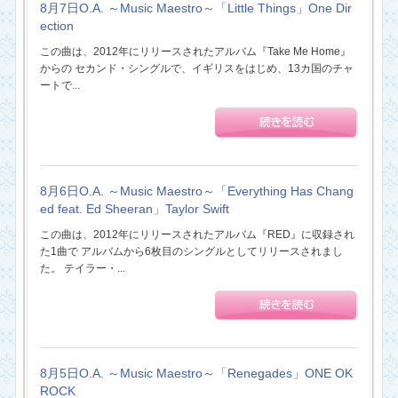
8月7日O.A. ～Music Maestro～「Little Things」One Dir
ection
この曲は、2012年にリリースされたアルバム『Take Me Home』
からの セカンド・シングルで、イギリスをはじめ、13カ国のチャ
ートで...
8月6日O.A. ～Music Maestro～「Everything Has Chang
ed feat. Ed Sheeran」Taylor Swift
この曲は、2012年にリリースされたアルバム『RED』に収録され
た1曲で アルバムから6枚目のシングルとしてリリースされまし
た。 テイラー・...
8月5日O.A. ～Music Maestro～「Renegades」ONE OK
ROCK