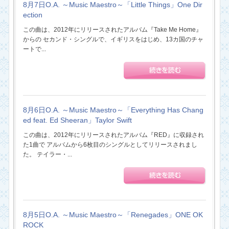
8月7日O.A. ～Music Maestro～「Little Things」One Dir
ection
この曲は、2012年にリリースされたアルバム『Take Me Home』
からの セカンド・シングルで、イギリスをはじめ、13カ国のチャ
ートで...
8月6日O.A. ～Music Maestro～「Everything Has Chang
ed feat. Ed Sheeran」Taylor Swift
この曲は、2012年にリリースされたアルバム『RED』に収録され
た1曲で アルバムから6枚目のシングルとしてリリースされまし
た。 テイラー・...
8月5日O.A. ～Music Maestro～「Renegades」ONE OK
ROCK