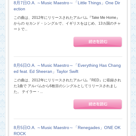
8月7日O.A. ～Music Maestro～「Little Things」One Dir
ection
この曲は、2012年にリリースされたアルバム『Take Me Home』
からの セカンド・シングルで、イギリスをはじめ、13カ国のチャ
ートで...
8月6日O.A. ～Music Maestro～「Everything Has Chang
ed feat. Ed Sheeran」Taylor Swift
この曲は、2012年にリリースされたアルバム『RED』に収録され
た1曲で アルバムから6枚目のシングルとしてリリースされまし
た。 テイラー・...
8月5日O.A. ～Music Maestro～「Renegades」ONE OK
ROCK