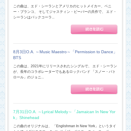
この曲は、エド・シーランとアメリカのヒットメイカー、ベニ
ー・ブランコ、 そしてジャスティン・ビーバーの共作で、 エド・
シーランはバックコーラ...
8月3日O.A. ～Music Maestro～「Permission to Dance」
BTS
この曲は、2021年にリリースされたシングルで、 エド・シーラン
が、長年のコラボレーターでもあるロックバンド 「スノー・パト
ロール」のジョニ...
7月31日O.A. ～Lyrical Melody～「Jamaican In New Yor
k」Shinehead
この曲のオリジナルは、 「Englishman In New York」というタイ