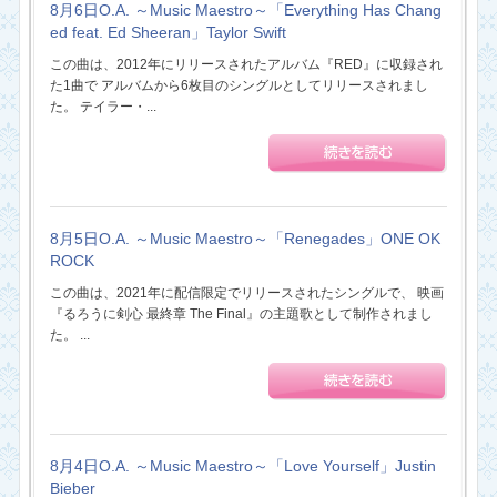
8月6日O.A. ～Music Maestro～「Everything Has Chang
ed feat. Ed Sheeran」Taylor Swift
この曲は、2012年にリリースされたアルバム『RED』に収録され
た1曲で アルバムから6枚目のシングルとしてリリースされまし
た。 テイラー・...
8月5日O.A. ～Music Maestro～「Renegades」ONE OK
ROCK
この曲は、2021年に配信限定でリリースされたシングルで、 映画
『るろうに剣心 最終章 The Final』の主題歌として制作されまし
た。 ...
8月4日O.A. ～Music Maestro～「Love Yourself」Justin
Bieber