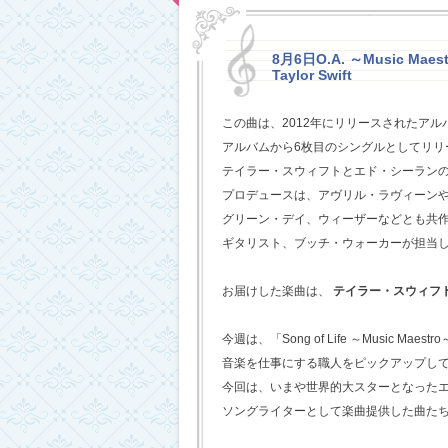
8月6日O.A. ～Music Maestr
Taylor Swift
この曲は、2012年にリリースされたアル
アルバムから6枚目のシングルとしてリリ
テイラー・スウィフトとエド・シーラン
プロデュースは、アヴリル・ラヴィーン
グリーン・デイ、ウィーザーなどとも共
ギタリスト、ブッチ・ウォーカーが担当
お届けした楽曲は、
テイラー・スウィフ
今週は、「Song of Life ～Music Maestr
音楽を仕事にする職人をピックアップし
今回は、いまや世界的大スターとなった
ソングライターとして楽曲提供した曲た