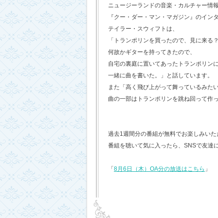
ニュージーランドの音楽・カルチャー情
『クー・ダー・マン・マガジン』のイン
テイラー・スウィフトは、
「トランポリンを買ったので、見に来る
何故かギターを持ってきたので、
自宅の裏庭に置いてあったトランポリン
一緒に曲を書いた。」と話しています。
また「高く飛び上がって舞っているみた
曲の一部はトランポリンを跳ね回って作
過去1週間分の番組が無料でお楽しみいただけ
番組を聴いて気に入ったら、SNSで友達
「
8月6日（木）OA分の放送はこちら
」