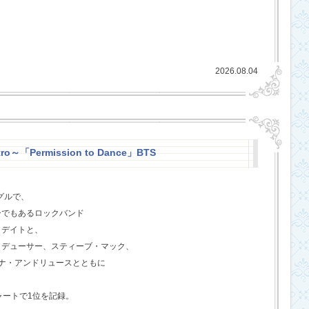
2026.08.04
ro～「Permission to Dance」BTS
グルで、
ーでもあるロックバンド
クデイトと、
ロデューサー、スティーブ・マック、
ジェナ・アンドリュースとともに
ャートで1位を記録。