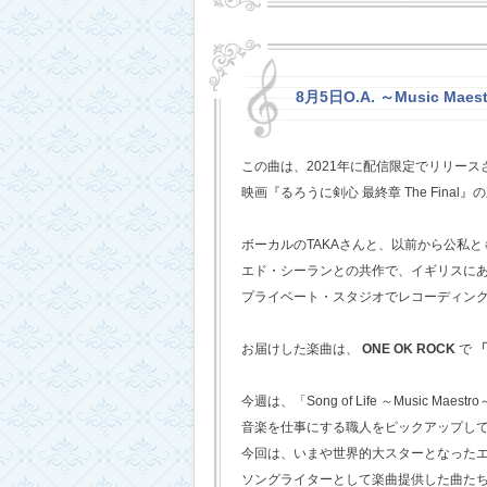
8月5日O.A. ～Music Mae
この曲は、2021年に配信限定でリリー
映画『るろうに剣心 最終章 The Fina
ボーカルのTAKAさんと、以前から公私
エド・シーランとの共作で、イギリスに
プライベート・スタジオでレコーディン
お届けした楽曲は、
ONE OK ROCK
で
「
今週は、「Song of Life ～Music Maestr
音楽を仕事にする職人をピックアップし
今回は、いまや世界的大スターとなった
ソングライターとして楽曲提供した曲た