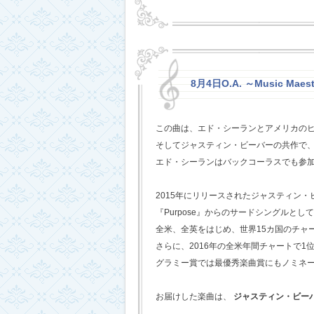
8月4日O.A. ～Music Maest
この曲は、エド・シーランとアメリカの
そしてジャスティン・ビーバーの共作で
エド・シーランはバックコーラスでも参
2015年にリリースされたジャスティン
『Purpose』からのサードシングルとし
全米、全英をはじめ、世界15カ国のチャ
さらに、2016年の全米年間チャートで1
グラミー賞では最優秀楽曲賞にもノミネ
お届けした楽曲は、
ジャスティン・ビー