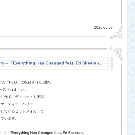
2026.08.07
o～「Everything Has Changed feat. Ed Sheeran」
バム『RED』に収録された1曲で
ースされました。
の共作で、デュエットも実現。
やケイティー・ペリー、
作しているヒットメイカーで
しています。
ト
で
「Everything Has Changed feat. Ed Sheeran」
。