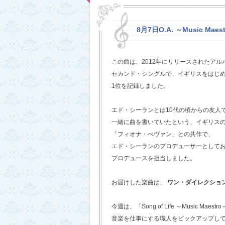
8月7日O.A. ～Music Maestr
この曲は、2012年にリリースされたアルバム
セカンド・シングルで、イギリスをはじめ
1位を記録しました。
エド・シーランとは10代の頃からの友人
一緒に曲を書いていたという、イギリス
「フィオナ・べヴァン」との共作で、
エド・シーランのプロデューサーとして
プロデュースを担当しました。
お届けした楽曲は、
ワン・ダイレクショ
今週は、「Song of Life ～Music Maestr
音楽を仕事にする職人をピックアップし