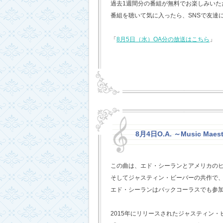
過去1週間分の番組が無料でお楽しみいただけ
番組を聴いて気に入ったら、SNSで友達
「
8月5日（水）OA分の放送はこちら
」
8月4日O.A. ～Music Maest
この曲は、エド・シーランとアメリカの
そしてジャスティン・ビーバーの共作で
エド・シーランはバックコーラスでも参
2015年にリリースされたジャスティン