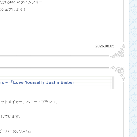
るradikoタイムフリー
にシェアしよう！
2026.08.05
ro～「Love Yourself」Justin Bieber
ヒットメイカー、ベニー・ブランコ、
、
加しています。
・ビーバーのアルバム