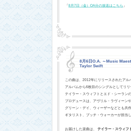
「
8月7日（金）OA分の放送はこちら
」
8月6日O.A. ～Music Maestr
Taylor Swift
この曲は、2012年にリリースされたアル
アルバムから6枚目のシングルとしてリリ
テイラー・スウィフトとエド・シーラン
プロデュースは、アヴリル・ラヴィーン
グリーン・デイ、ウィーザーなどとも共
ギタリスト、ブッチ・ウォーカーが担当
お届けした楽曲は、
テイラー・スウィフ