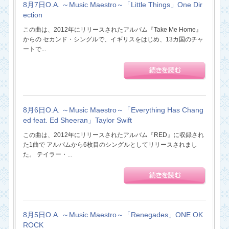
8月7日O.A. ～Music Maestro～「Little Things」One Dir
ection
この曲は、2012年にリリースされたアルバム『Take Me Home』
からの セカンド・シングルで、イギリスをはじめ、13カ国のチャ
ートで...
8月6日O.A. ～Music Maestro～「Everything Has Chang
ed feat. Ed Sheeran」Taylor Swift
この曲は、2012年にリリースされたアルバム『RED』に収録され
た1曲で アルバムから6枚目のシングルとしてリリースされまし
た。 テイラー・...
8月5日O.A. ～Music Maestro～「Renegades」ONE OK
ROCK