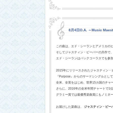
8月4日O.A. ～Music Maest
この曲は、エド・シーランとアメリカの
そしてジャスティン・ビーバーの共作で
エド・シーランはバックコーラスでも参
2015年にリリースされたジャスティン
『Purpose』からのサードシングルとし
全米、全英をはじめ、世界15カ国のチャ
さらに、2016年の全米年間チャートで1
グラミー賞では最優秀楽曲賞にもノミネ
お届けした楽曲は、
ジャスティン・ビー