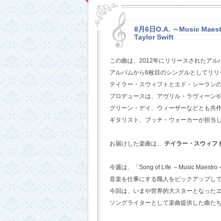
8月6日O.A. ～Music Maestr
Taylor Swift
この曲は、2012年にリリースされたアル
アルバムから6枚目のシングルとしてリリ
テイラー・スウィフトとエド・シーラン
プロデュースは、アヴリル・ラヴィーン
グリーン・デイ、ウィーザーなどとも共
ギタリスト、ブッチ・ウォーカーが担当
お届けした楽曲は、
テイラー・スウィフ
今週は、「Song of Life ～Music Maestr
音楽を仕事にする職人をピックアップし
今回は、いまや世界的大スターとなった
ソングライターとして楽曲提供した曲た