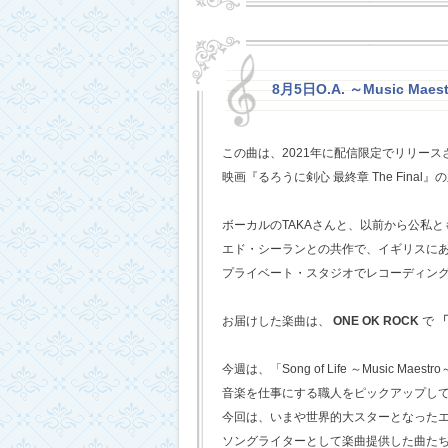
8月5日O.A. ～Music Mae
この曲は、2021年に配信限定でリリー
映画『るろうに剣心 最終章 The Fina
ボーカルのTAKAさんと、以前から公私
エド・シーランとの共作で、イギリスに
プライベート・スタジオでレコーディン
お届けした楽曲は、
ONE OK ROCK
で
「
今週は、「Song of Life ～Music Maestr
音楽を仕事にする職人をピックアップし
今回は、いまや世界的大スターとなった
ソングライターとして楽曲提供した曲た