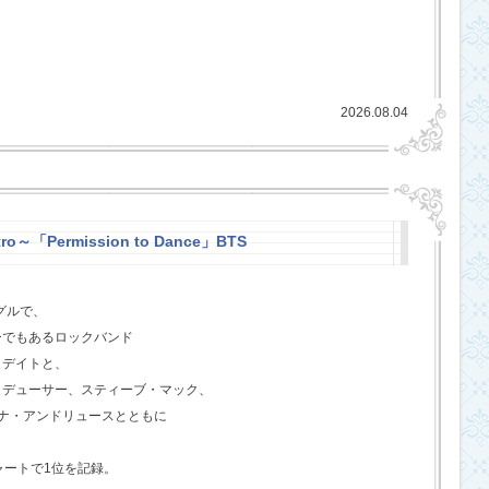
2026.08.04
ro～「Permission to Dance」BTS
グルで、
ーでもあるロックバンド
クデイトと、
ロデューサー、スティーブ・マック、
ジェナ・アンドリュースとともに
ャートで1位を記録。