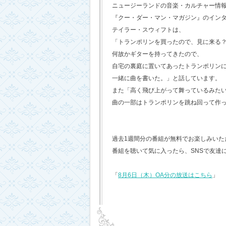
ニュージーランドの音楽・カルチャー情
『クー・ダー・マン・マガジン』のイン
テイラー・スウィフトは、
「トランポリンを買ったので、見に来る
何故かギターを持ってきたので、
自宅の裏庭に置いてあったトランポリン
一緒に曲を書いた。」と話しています。
また「高く飛び上がって舞っているみた
曲の一部はトランポリンを跳ね回って作
過去1週間分の番組が無料でお楽しみいただけ
番組を聴いて気に入ったら、SNSで友達
「
8月6日（木）OA分の放送はこちら
」