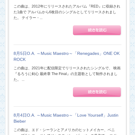
この曲は、2012年にリリースされたアルバム『RED』に収録され
た1曲で アルバムから6枚目のシングルとしてリリースされまし
た。 テイラー・...
8月5日O.A. ～Music Maestro～「Renegades」ONE OK
ROCK
この曲は、2021年に配信限定でリリースされたシングルで、 映画
『るろうに剣心 最終章 The Final』の主題歌として制作されまし
た。 ...
8月4日O.A. ～Music Maestro～「Love Yourself」Justin
Bieber
この曲は、エド・シーランとアメリカのヒットメイカー、ベニ