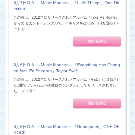
8月7日O.A. ～Music Maestro～「Little Things」One Dir
ection
この曲は、2012年にリリースされたアルバム『Take Me Home』
からの セカンド・シングルで、イギリスをはじめ、13カ国のチャ
ートで...
8月6日O.A. ～Music Maestro～「Everything Has Chang
ed feat. Ed Sheeran」Taylor Swift
この曲は、2012年にリリースされたアルバム『RED』に収録され
た1曲で アルバムから6枚目のシングルとしてリリースされまし
た。 テイラー・...
8月5日O.A. ～Music Maestro～「Renegades」ONE OK
ROCK