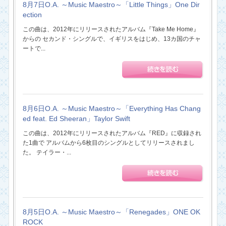
8月7日O.A. ～Music Maestro～「Little Things」One Dir
ection
この曲は、2012年にリリースされたアルバム『Take Me Home』
からの セカンド・シングルで、イギリスをはじめ、13カ国のチャ
ートで...
8月6日O.A. ～Music Maestro～「Everything Has Chang
ed feat. Ed Sheeran」Taylor Swift
この曲は、2012年にリリースされたアルバム『RED』に収録され
た1曲で アルバムから6枚目のシングルとしてリリースされまし
た。 テイラー・...
8月5日O.A. ～Music Maestro～「Renegades」ONE OK
ROCK