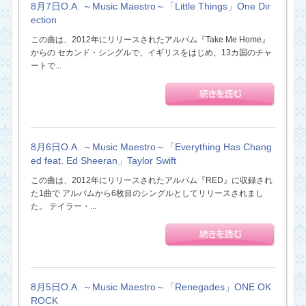
8月7日O.A. ～Music Maestro～「Little Things」One Dir
ection
この曲は、2012年にリリースされたアルバム『Take Me Home』
からの セカンド・シングルで、イギリスをはじめ、13カ国のチャ
ートで...
8月6日O.A. ～Music Maestro～「Everything Has Chang
ed feat. Ed Sheeran」Taylor Swift
この曲は、2012年にリリースされたアルバム『RED』に収録され
た1曲で アルバムから6枚目のシングルとしてリリースされまし
た。 テイラー・...
8月5日O.A. ～Music Maestro～「Renegades」ONE OK
ROCK