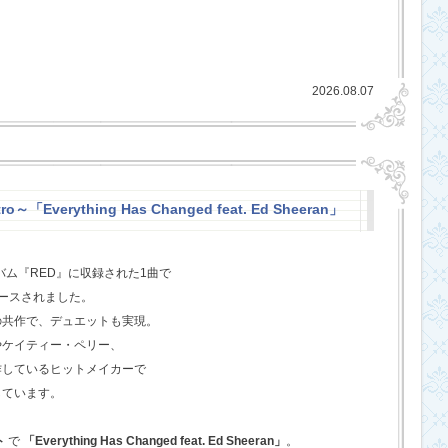
2026.08.07
o～「Everything Has Changed feat. Ed Sheeran」
バム『RED』に収録された1曲で
ースされました。
の共作で、デュエットも実現。
やケイティー・ペリー、
作しているヒットメイカーで
しています。
ト
で
「Everything Has Changed feat. Ed Sheeran」
。