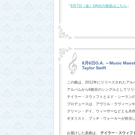
「
8月7日（金）OA分の放送はこちら
」
8月6日O.A. ～Music Maestr
Taylor Swift
この曲は、2012年にリリースされたアル
アルバムから6枚目のシングルとしてリリ
テイラー・スウィフトとエド・シーラン
プロデュースは、アヴリル・ラヴィーン
グリーン・デイ、ウィーザーなどとも共
ギタリスト、ブッチ・ウォーカーが担当
お届けした楽曲は、
テイラー・スウィフ