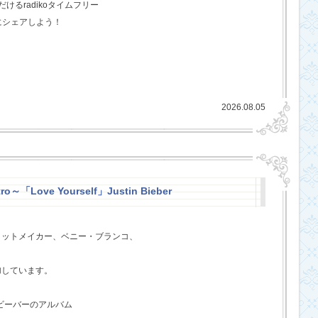
るradikoタイムフリー
にシェアしよう！
2026.08.05
ro～「Love Yourself」Justin Bieber
ヒットメイカー、ベニー・ブランコ、
、
加しています。
・ビーバーのアルバム