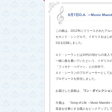
8月7日O.A. ～Music Maestr
この曲は、2012年にリリースされたアルバム
セカンド・シングルで、イギリスをはじめ
1位を記録しました。
エド・シーランとは10代の頃からの友人
一緒に曲を書いていたという、イギリス
「フィオナ・べヴァン」との共作で、
エド・シーランのプロデューサーとして
プロデュースを担当しました。
お届けした楽曲は、
ワン・ダイレクショ
今週は、「Song of Life ～Music Maestr
音楽を仕事にする職人をピックアップし