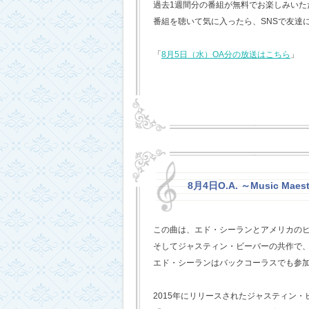
過去1週間分の番組が無料でお楽しみいただけ
番組を聴いて気に入ったら、SNSで友達
「
8月5日（水）OA分の放送はこちら
」
8月4日O.A. ～Music Maest
この曲は、エド・シーランとアメリカの
そしてジャスティン・ビーバーの共作で
エド・シーランはバックコーラスでも参
2015年にリリースされたジャスティン