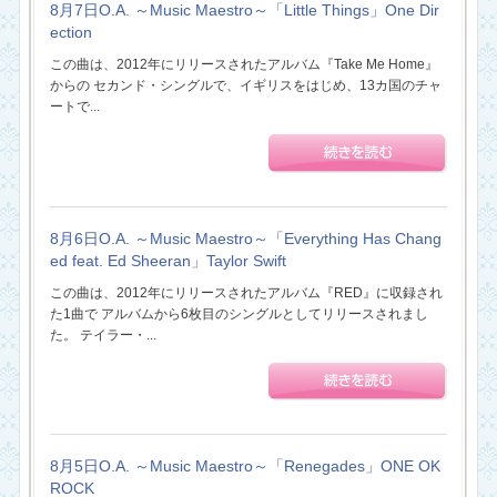
8月7日O.A. ～Music Maestro～「Little Things」One Dir
ection
この曲は、2012年にリリースされたアルバム『Take Me Home』
からの セカンド・シングルで、イギリスをはじめ、13カ国のチャ
ートで...
8月6日O.A. ～Music Maestro～「Everything Has Chang
ed feat. Ed Sheeran」Taylor Swift
この曲は、2012年にリリースされたアルバム『RED』に収録され
た1曲で アルバムから6枚目のシングルとしてリリースされまし
た。 テイラー・...
8月5日O.A. ～Music Maestro～「Renegades」ONE OK
ROCK