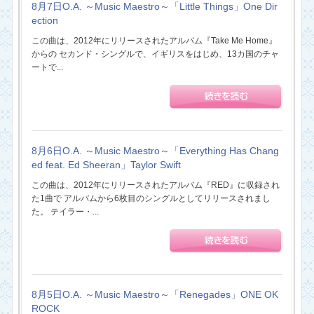
8月7日O.A. ～Music Maestro～「Little Things」One Dir
ection
この曲は、2012年にリリースされたアルバム『Take Me Home』
からの セカンド・シングルで、イギリスをはじめ、13カ国のチャ
ートで...
8月6日O.A. ～Music Maestro～「Everything Has Chang
ed feat. Ed Sheeran」Taylor Swift
この曲は、2012年にリリースされたアルバム『RED』に収録され
た1曲で アルバムから6枚目のシングルとしてリリースされまし
た。 テイラー・...
8月5日O.A. ～Music Maestro～「Renegades」ONE OK
ROCK