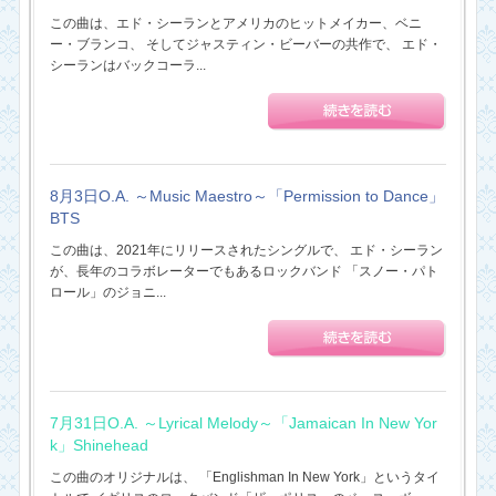
この曲は、エド・シーランとアメリカのヒットメイカー、ベニ
ー・ブランコ、 そしてジャスティン・ビーバーの共作で、 エド・
シーランはバックコーラ...
8月3日O.A. ～Music Maestro～「Permission to Dance」
BTS
この曲は、2021年にリリースされたシングルで、 エド・シーラン
が、長年のコラボレーターでもあるロックバンド 「スノー・パト
ロール」のジョニ...
7月31日O.A. ～Lyrical Melody～「Jamaican In New Yor
k」Shinehead
この曲のオリジナルは、 「Englishman In New York」というタイ