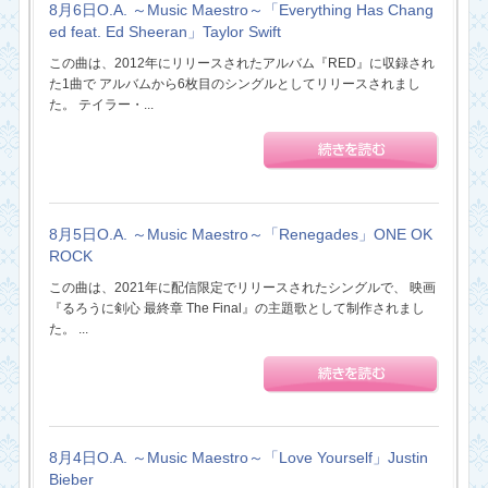
8月6日O.A. ～Music Maestro～「Everything Has Chang
ed feat. Ed Sheeran」Taylor Swift
この曲は、2012年にリリースされたアルバム『RED』に収録され
た1曲で アルバムから6枚目のシングルとしてリリースされまし
た。 テイラー・...
8月5日O.A. ～Music Maestro～「Renegades」ONE OK
ROCK
この曲は、2021年に配信限定でリリースされたシングルで、 映画
『るろうに剣心 最終章 The Final』の主題歌として制作されまし
た。 ...
8月4日O.A. ～Music Maestro～「Love Yourself」Justin
Bieber