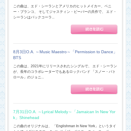
この曲は、エド・シーランとアメリカのヒットメイカー、ベニ
ー・ブランコ、 そしてジャスティン・ビーバーの共作で、 エド・
シーランはバックコーラ...
8月3日O.A. ～Music Maestro～「Permission to Dance」
BTS
この曲は、2021年にリリースされたシングルで、 エド・シーラン
が、長年のコラボレーターでもあるロックバンド 「スノー・パト
ロール」のジョニ...
7月31日O.A. ～Lyrical Melody～「Jamaican In New Yor
k」Shinehead
この曲のオリジナルは、 「Englishman In New York」というタイ