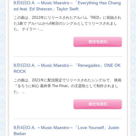
8月6日O.A. ～Music Maestro～「Everything Has Chang
ed feat. Ed Sheeran」Taylor Swift
この曲は、2012年にリリースされたアルバム『RED』に収録され
た1曲で アルバムから6枚目のシングルとしてリリースされまし
た。 テイラー・...
8月5日O.A. ～Music Maestro～「Renegades」ONE OK
ROCK
この曲は、2021年に配信限定でリリースされたシングルで、 映画
『るろうに剣心 最終章 The Final』の主題歌として制作されまし
た。 ...
8月4日O.A. ～Music Maestro～「Love Yourself」Justin
Bieber