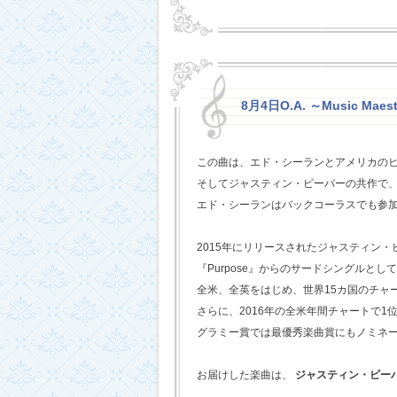
8月4日O.A. ～Music Maest
この曲は、エド・シーランとアメリカの
そしてジャスティン・ビーバーの共作で
エド・シーランはバックコーラスでも参
2015年にリリースされたジャスティン
『Purpose』からのサードシングルとし
全米、全英をはじめ、世界15カ国のチャ
さらに、2016年の全米年間チャートで1
グラミー賞では最優秀楽曲賞にもノミネ
お届けした楽曲は、
ジャスティン・ビー