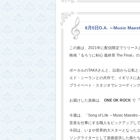
8月5日O.A. ～Music Mae
この曲は、2021年に配信限定でリリー
映画『るろうに剣心 最終章 The Fina
ボーカルのTAKAさんと、以前から公私
エド・シーランとの共作で、イギリスに
プライベート・スタジオでレコーディン
お届けした楽曲は、
ONE OK ROCK
で
「
今週は、「Song of Life ～Music Maestr
音楽を仕事にする職人をピックアップし
今回は、いまや世界的大スターとなった
ソングライターとして楽曲提供した曲た