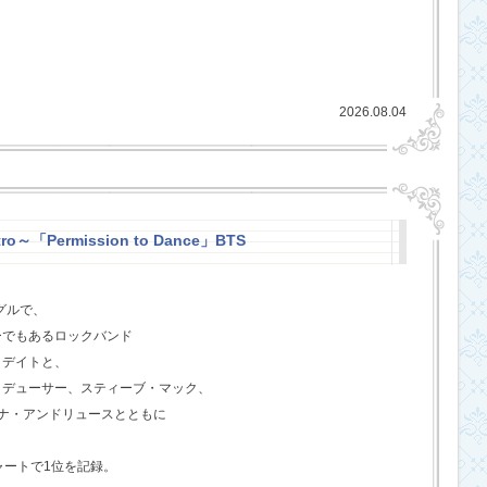
2026.08.04
ro～「Permission to Dance」BTS
グルで、
ーでもあるロックバンド
クデイトと、
ロデューサー、スティーブ・マック、
ジェナ・アンドリュースとともに
ャートで1位を記録。