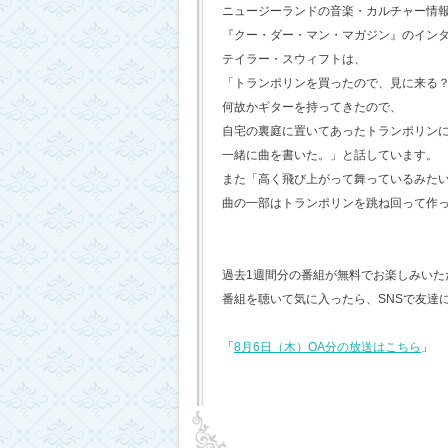
ニュージーランドの音楽・カルチャー情
『クー・ダー・マン・マガジン』のイン
テイラー・スウィフトは、
「トランポリンを買ったので、見に来る
何故かギターを持ってきたので、
自宅の裏庭に置いてあったトランポリン
一緒に曲を書いた。」と話しています。
また「高く飛び上がって舞っているみた
曲の一部はトランポリンを跳ね回って作
過去1週間分の番組が無料でお楽しみいただけ
番組を聴いて気に入ったら、SNSで友達
「
8月6日（木）OA分の放送はこちら
」