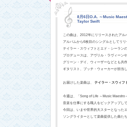
8月6日O.A. ～Music Maestr
Taylor Swift
この曲は、2012年にリリースされたアル
アルバムから6枚目のシングルとしてリリ
テイラー・スウィフトとエド・シーラン
プロデュースは、アヴリル・ラヴィーン
グリーン・デイ、ウィーザーなどとも共
ギタリスト、ブッチ・ウォーカーが担当
お届けした楽曲は、
テイラー・スウィフ
今週は、「Song of Life ～Music Maestr
音楽を仕事にする職人をピックアップし
今回は、いまや世界的大スターとなった
ソングライターとして楽曲提供した曲た