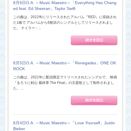
8月6日O.A. ～Music Maestro～「Everything Has Chang
ed feat. Ed Sheeran」Taylor Swift
この曲は、2012年にリリースされたアルバム『RED』に収録され
た1曲で アルバムから6枚目のシングルとしてリリースされまし
た。 テイラー・...
8月5日O.A. ～Music Maestro～「Renegades」ONE OK
ROCK
この曲は、2021年に配信限定でリリースされたシングルで、 映画
『るろうに剣心 最終章 The Final』の主題歌として制作されまし
た。 ...
8月4日O.A. ～Music Maestro～「Love Yourself」Justin
Bieber