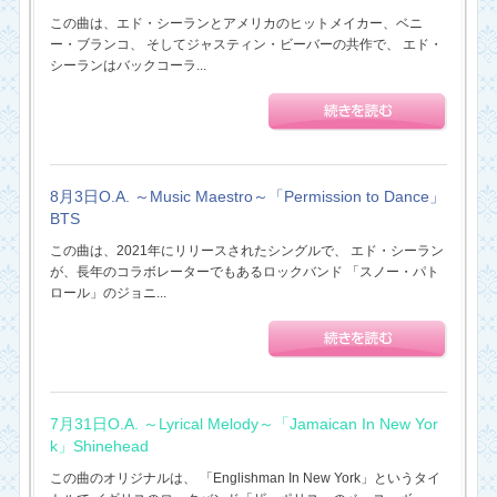
この曲は、エド・シーランとアメリカのヒットメイカー、ベニ
ー・ブランコ、 そしてジャスティン・ビーバーの共作で、 エド・
シーランはバックコーラ...
8月3日O.A. ～Music Maestro～「Permission to Dance」
BTS
この曲は、2021年にリリースされたシングルで、 エド・シーラン
が、長年のコラボレーターでもあるロックバンド 「スノー・パト
ロール」のジョニ...
7月31日O.A. ～Lyrical Melody～「Jamaican In New Yor
k」Shinehead
この曲のオリジナルは、 「Englishman In New York」というタイ