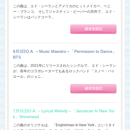
この曲は、エド・シーランとアメリカのヒットメイカー、ベニ
ー・ブランコ、 そしてジャスティン・ビーバーの共作で、 エド・
シーランはバックコーラ...
8月3日O.A. ～Music Maestro～「Permission to Dance」
BTS
この曲は、2021年にリリースされたシングルで、 エド・シーラン
が、長年のコラボレーターでもあるロックバンド 「スノー・パト
ロール」のジョニ...
7月31日O.A. ～Lyrical Melody～「Jamaican In New Yor
k」Shinehead
この曲のオリジナルは、 「Englishman In New York」というタイ