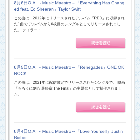
8月6日O.A. ～Music Maestro～「Everything Has Chang
ed feat. Ed Sheeran」Taylor Swift
この曲は、2012年にリリースされたアルバム『RED』に収録され
た1曲で アルバムから6枚目のシングルとしてリリースされまし
た。 テイラー・...
8月5日O.A. ～Music Maestro～「Renegades」ONE OK
ROCK
この曲は、2021年に配信限定でリリースされたシングルで、 映画
『るろうに剣心 最終章 The Final』の主題歌として制作されまし
た。 ...
8月4日O.A. ～Music Maestro～「Love Yourself」Justin
Bieber