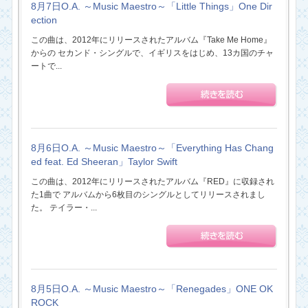
8月7日O.A. ～Music Maestro～「Little Things」One Dir
ection
この曲は、2012年にリリースされたアルバム『Take Me Home』
からの セカンド・シングルで、イギリスをはじめ、13カ国のチャ
ートで...
8月6日O.A. ～Music Maestro～「Everything Has Chang
ed feat. Ed Sheeran」Taylor Swift
この曲は、2012年にリリースされたアルバム『RED』に収録され
た1曲で アルバムから6枚目のシングルとしてリリースされまし
た。 テイラー・...
8月5日O.A. ～Music Maestro～「Renegades」ONE OK
ROCK